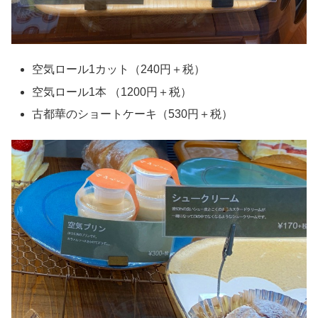
空気ロール1カット（240円＋税）
空気ロール1本 （1200円＋税）
古都華のショートケーキ（530円＋税）